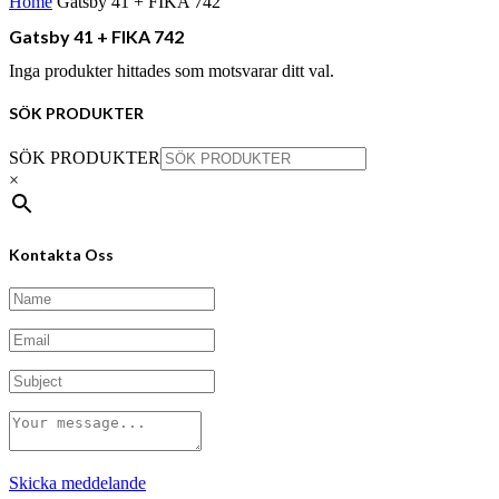
Home
Gatsby 41 + FIKA 742
Gatsby 41 + FIKA 742
Inga produkter hittades som motsvarar ditt val.
SÖK PRODUKTER
SÖK PRODUKTER
×
Kontakta Oss
Skicka meddelande