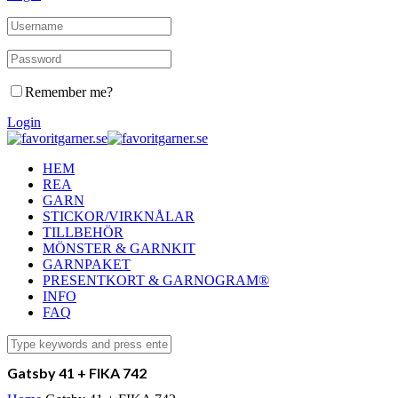
Remember me?
Login
HEM
REA
GARN
STICKOR/VIRKNÅLAR
TILLBEHÖR
MÖNSTER & GARNKIT
GARNPAKET
PRESENTKORT & GARNOGRAM®
INFO
FAQ
Gatsby 41 + FIKA 742