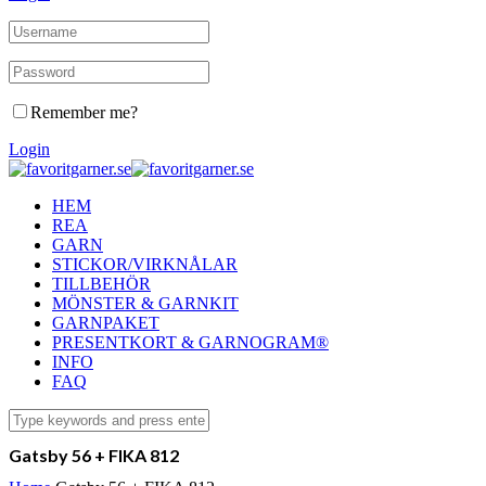
Remember me?
Login
HEM
REA
GARN
STICKOR/VIRKNÅLAR
TILLBEHÖR
MÖNSTER & GARNKIT
GARNPAKET
PRESENTKORT & GARNOGRAM®
INFO
FAQ
Gatsby 56 + FIKA 812