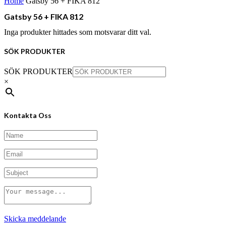
Home
Gatsby 56 + FIKA 812
Gatsby 56 + FIKA 812
Inga produkter hittades som motsvarar ditt val.
SÖK PRODUKTER
SÖK PRODUKTER
×
Kontakta Oss
Skicka meddelande