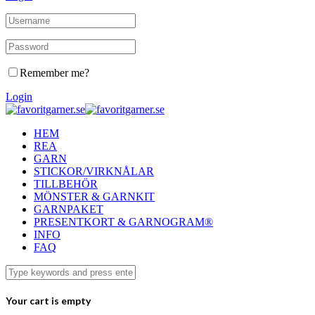
Remember me?
Login
HEM
REA
GARN
STICKOR/VIRKNÅLAR
TILLBEHÖR
MÖNSTER & GARNKIT
GARNPAKET
PRESENTKORT & GARNOGRAM®
INFO
FAQ
Your cart is empty