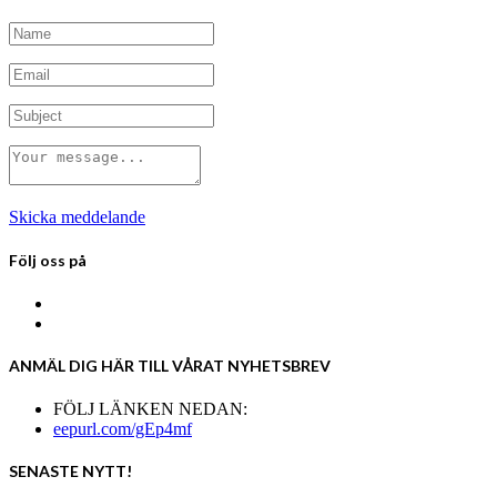
Skicka meddelande
Följ oss på
ANMÄL DIG HÄR TILL VÅRAT NYHETSBREV
FÖLJ LÄNKEN NEDAN:
eepurl.com/gEp4mf
SENASTE NYTT!