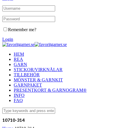
Remember me?
Login
HEM
REA
GARN
STICKOR/VIRKNÅLAR
TILLBEHÖR
MÖNSTER & GARNKIT
GARNPAKET
PRESENTKORT & GARNOGRAM®
INFO
FAQ
10710-314