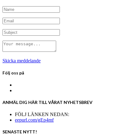
Skicka meddelande
Följ oss på
ANMÄL DIG HÄR TILL VÅRAT NYHETSBREV
FÖLJ LÄNKEN NEDAN:
eepurl.com/gEp4mf
SENASTE NYTT!