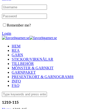
Remember me?
Login
HEM
REA
GARN
STICKOR/VIRKNÅLAR
TILLBEHÖR
MÖNSTER & GARNKIT
GARNPAKET
PRESENTKORT & GARNOGRAM®
INFO
FAQ
1210-115