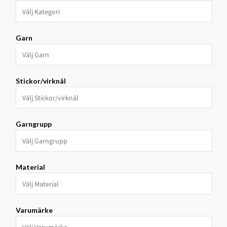
Garn
Stickor/virknål
Garngrupp
Material
Varumärke