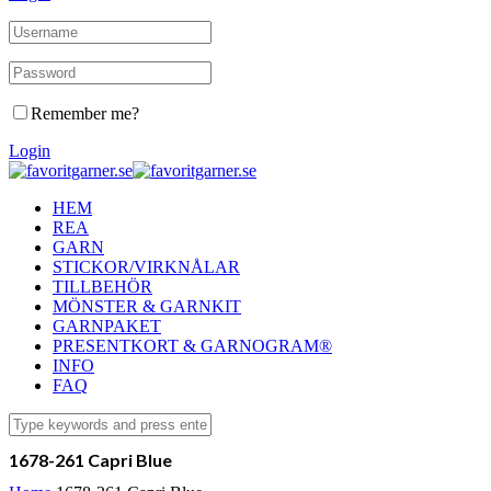
Remember me?
Login
HEM
REA
GARN
STICKOR/VIRKNÅLAR
TILLBEHÖR
MÖNSTER & GARNKIT
GARNPAKET
PRESENTKORT & GARNOGRAM®
INFO
FAQ
1678-261 Capri Blue