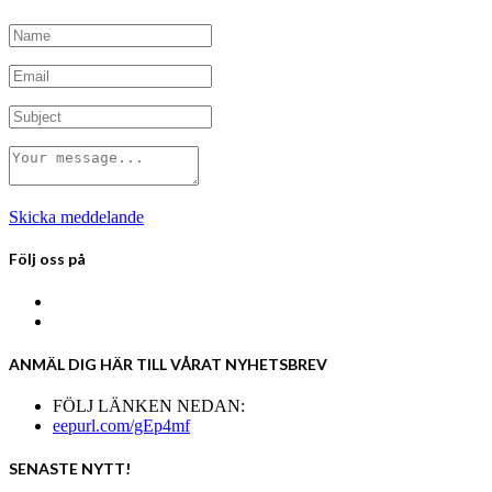
Skicka meddelande
Följ oss på
ANMÄL DIG HÄR TILL VÅRAT NYHETSBREV
FÖLJ LÄNKEN NEDAN:
eepurl.com/gEp4mf
SENASTE NYTT!