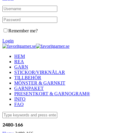
Remember me?
Login
HEM
REA
GARN
STICKOR/VIRKNÅLAR
TILLBEHÖR
MÖNSTER & GARNKIT
GARNPAKET
PRESENTKORT & GARNOGRAM®
INFO
FAQ
2480-166