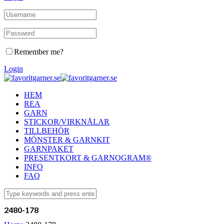
Remember me?
Login
HEM
REA
GARN
STICKOR/VIRKNÅLAR
TILLBEHÖR
MÖNSTER & GARNKIT
GARNPAKET
PRESENTKORT & GARNOGRAM®
INFO
FAQ
2480-178