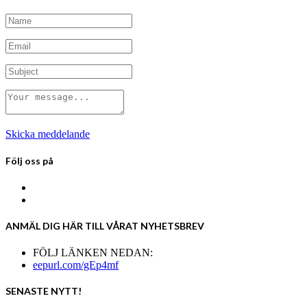
Skicka meddelande
Följ oss på
ANMÄL DIG HÄR TILL VÅRAT NYHETSBREV
FÖLJ LÄNKEN NEDAN:
eepurl.com/gEp4mf
SENASTE NYTT!