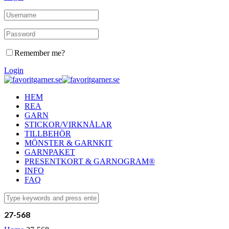
Remember me?
Login
HEM
REA
GARN
STICKOR/VIRKNÅLAR
TILLBEHÖR
MÖNSTER & GARNKIT
GARNPAKET
PRESENTKORT & GARNOGRAM®
INFO
FAQ
27-568