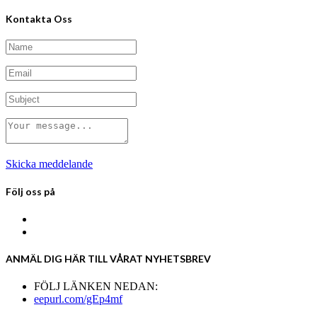
Kontakta Oss
Skicka meddelande
Följ oss på
ANMÄL DIG HÄR TILL VÅRAT NYHETSBREV
FÖLJ LÄNKEN NEDAN:
eepurl.com/gEp4mf