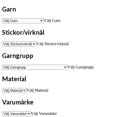
Garn
Välj Garn
Stickor/virknål
Välj Stickor/virknål
Garngrupp
Välj Garngrupp
Material
Välj Material
Varumärke
Välj Varumärke