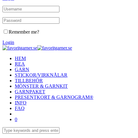
Remember me?
Login
HEM
REA
GARN
STICKOR/VIRKNÅLAR
TILLBEHÖR
MÖNSTER & GARNKIT
GARNPAKET
PRESENTKORT & GARNOGRAM®
INFO
FAQ
0