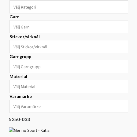
Garn
Stickor/virknål
Garngrupp
Material
Varumärke
5250-033