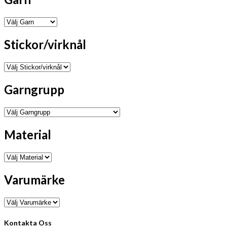
Stickor/virknål
Garngrupp
Material
Varumärke
Kontakta Oss