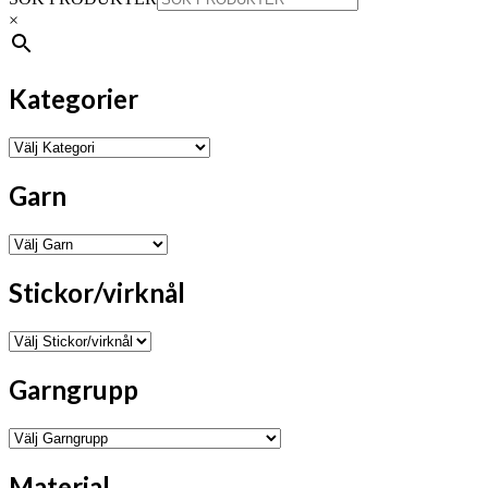
×
Kategorier
Garn
Stickor/virknål
Garngrupp
Material