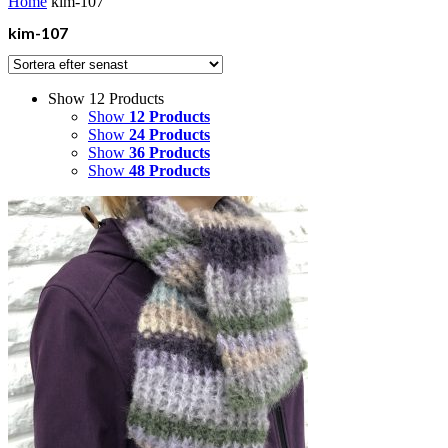
Home
kim-107
kim-107
Show 12 Products
Show
12 Products
Show
24 Products
Show
36 Products
Show
48 Products