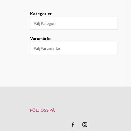
Kategorier
Varumärke
FÖLJ OSS PÅ