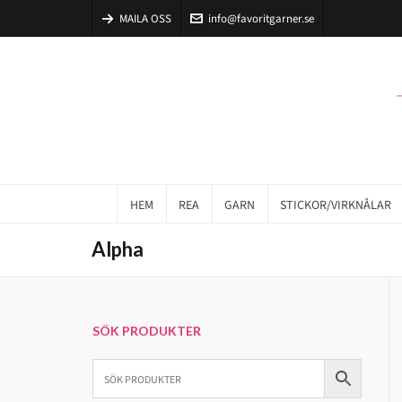
MAILA OSS
info@favoritgarner.se
HEM
REA
GARN
STICKOR/VIRKNÅLAR
Alpha
SÖK PRODUKTER