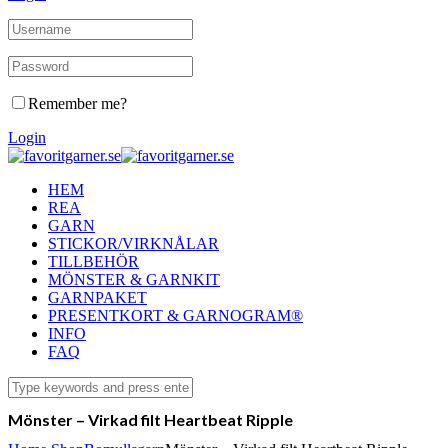
Remember me?
Login
HEM
REA
GARN
STICKOR/VIRKNÅLAR
TILLBEHÖR
MÖNSTER & GARNKIT
GARNPAKET
PRESENTKORT & GARNOGRAM®
INFO
FAQ
Mönster – Virkad filt Heartbeat Ripple