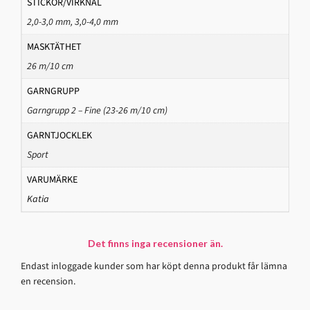
STICKOR/VIRKNÅL
2,0-3,0 mm, 3,0-4,0 mm
MASKTÄTHET
26 m/10 cm
GARNGRUPP
Garngrupp 2 – Fine (23-26 m/10 cm)
GARNTJOCKLEK
Sport
VARUMÄRKE
Katia
Det finns inga recensioner än.
Endast inloggade kunder som har köpt denna produkt får lämna
en recension.