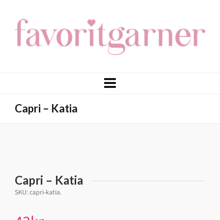
Capri – Katia
Capri – Katia
SKU:
capri-katia
.