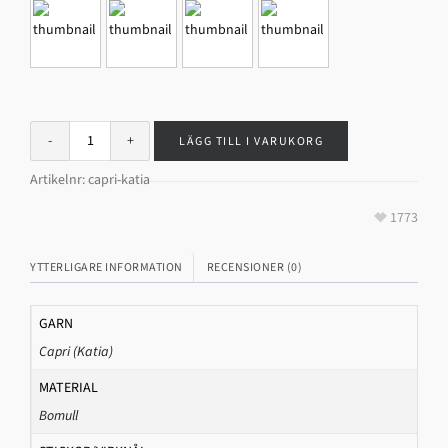
LÄGG TILL I VARUKORG
Artikelnr:
capri-katia
1773
YTTERLIGARE INFORMATION
RECENSIONER (0)
GARN
Capri (Katia)
MATERIAL
Bomull