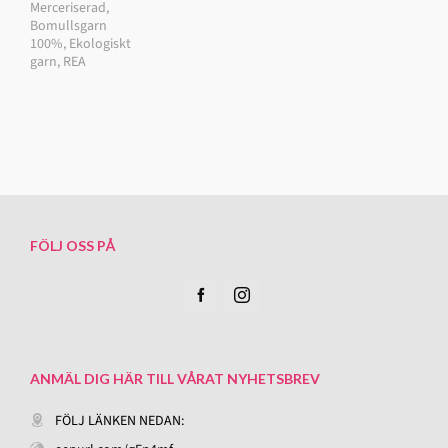
Merceriserad
,
Bomullsgarn
100%
,
Ekologiskt
garn
,
REA
FÖLJ OSS PÅ
ANMÄL DIG HÄR TILL VÅRAT NYHETSBREV
FÖLJ LÄNKEN NEDAN: