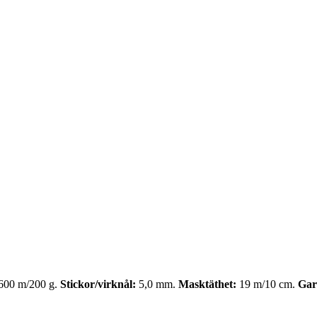
600 m/200 g.
Stickor/virknål:
5,0 mm.
Masktäthet:
19 m/10 cm.
Gar