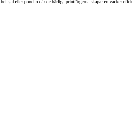
hel sjal eller poncho där de härliga printfärgerna skapar en vacker effek