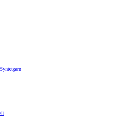
Syntetgarn
ll