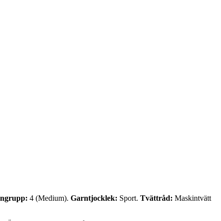
ngrupp:
4 (Medium).
Garntjocklek:
Sport.
Tvättråd:
Maskintvätt