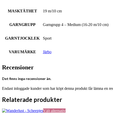
MASKTÄTHET
19 m/10 cm
GARNGRUPP
Garngrupp 4 – Medium (16-20 m/10 cm)
GARNTJOCKLEK
Sport
VARUMÄRKE
Järbo
Recensioner
Det finns inga recensioner än.
Endast inloggade kunder som har köpt denna produkt får lämna en re
Relaterade produkter
Den
Välj alternativ