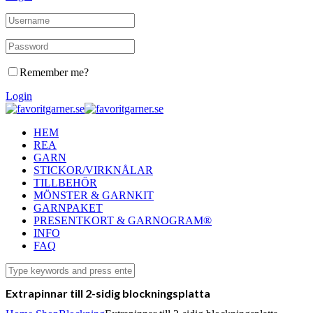
Remember me?
Login
HEM
REA
GARN
STICKOR/VIRKNÅLAR
TILLBEHÖR
MÖNSTER & GARNKIT
GARNPAKET
PRESENTKORT & GARNOGRAM®
INFO
FAQ
Extrapinnar till 2-sidig blockningsplatta