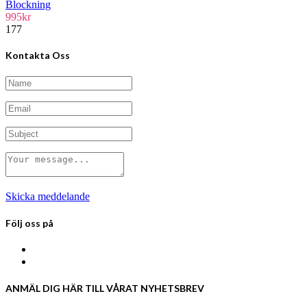
Blockning
995
kr
177
Kontakta Oss
Skicka meddelande
Följ oss på
ANMÄL DIG HÄR TILL VÅRAT NYHETSBREV