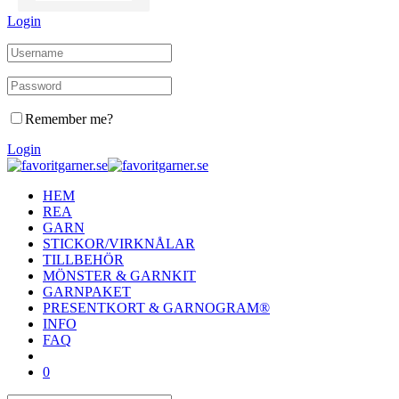
Login
Remember me?
Login
HEM
REA
GARN
STICKOR/VIRKNÅLAR
TILLBEHÖR
MÖNSTER & GARNKIT
GARNPAKET
PRESENTKORT & GARNOGRAM®
INFO
FAQ
0