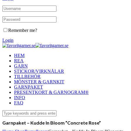
Remember me?
Login
HEM
REA
GARN
STICKOR/VIRKNÅLAR
TILLBEHÖR
MÖNSTER & GARNKIT
GARNPAKET
PRESENTKORT & GARNOGRAM®
INFO
FAQ
Garnpaket – Kudde In Bloom ”Concrete Rose”