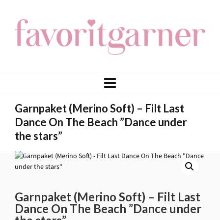
Garnpaket (Merino Soft) – Filt Last
Dance On The Beach ”Dance under
the stars”
Garnpaket (Merino Soft) – Filt Last
Dance On The Beach ”Dance under