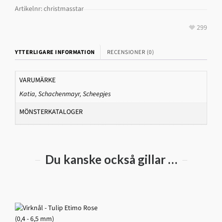
Artikelnr:
christmasstar
299
YTTERLIGARE INFORMATION
RECENSIONER (0)
VARUMÄRKE
Katia
,
Schachenmayr
,
Scheepjes
MÖNSTERKATALOGER
Du kanske också gillar …