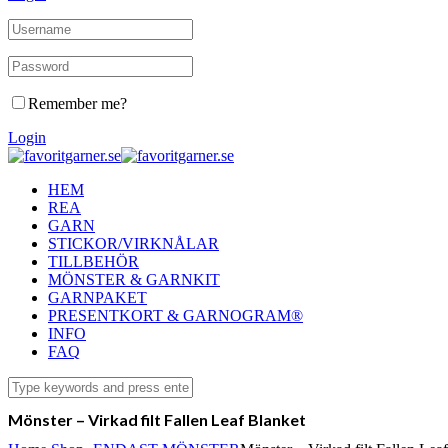
Remember me?
Login
HEM
REA
GARN
STICKOR/VIRKNÅLAR
TILLBEHÖR
MÖNSTER & GARNKIT
GARNPAKET
PRESENTKORT & GARNOGRAM®
INFO
FAQ
Mönster – Virkad filt Fallen Leaf Blanket