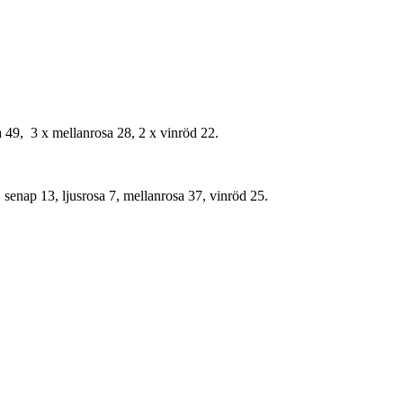
a 49, 3 x mellanrosa 28, 2 x vinröd 22.
 senap 13, ljusrosa 7, mellanrosa 37, vinröd 25.