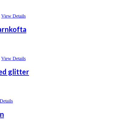
View Details
arnkofta
View Details
d glitter
Details
rn