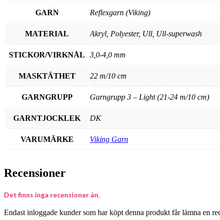
GARN
Reflexgarn (Viking)
MATERIAL
Akryl, Polyester, Ull, Ull-superwash
STICKOR/VIRKNÅL
3,0-4,0 mm
MASKTÄTHET
22 m/10 cm
GARNGRUPP
Garngrupp 3 – Light (21-24 m/10 cm)
GARNTJOCKLEK
DK
VARUMÄRKE
Viking Garn
Recensioner
Det finns inga recensioner än.
Endast inloggade kunder som har köpt denna produkt får lämna en re