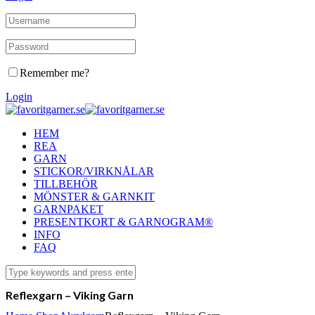
Remember me?
Login
HEM
REA
GARN
STICKOR/VIRKNÅLAR
TILLBEHÖR
MÖNSTER & GARNKIT
GARNPAKET
PRESENTKORT & GARNOGRAM®
INFO
FAQ
Reflexgarn – Viking Garn