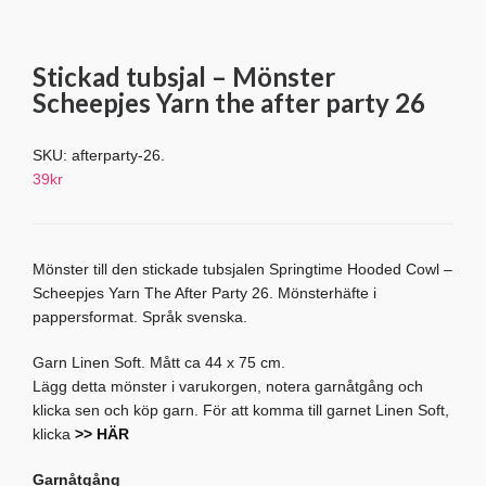
Stickad tubsjal – Mönster
Scheepjes Yarn the after party 26
SKU:
afterparty-26
.
39
kr
Mönster till den stickade tubsjalen Springtime Hooded Cowl –
Scheepjes Yarn The After Party 26. Mönsterhäfte i
pappersformat. Språk svenska.
Garn Linen Soft. Mått ca 44 x 75 cm.
Lägg detta mönster i varukorgen, notera garnåtgång och
klicka sen och köp garn. För att komma till garnet Linen Soft,
klicka
>> HÄR
Garnåtgång