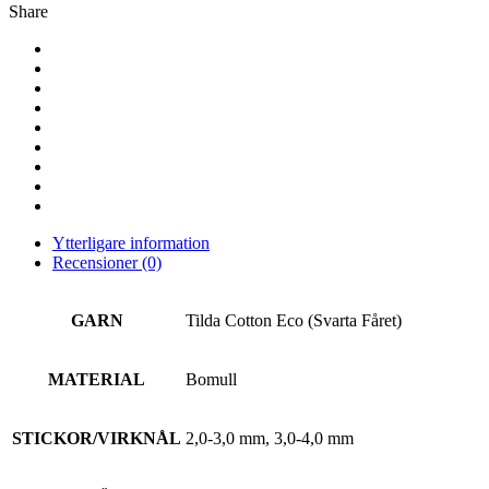
Fåret
Share
mängd
Ytterligare information
Recensioner (0)
GARN
Tilda Cotton Eco (Svarta Fåret)
MATERIAL
Bomull
STICKOR/VIRKNÅL
2,0-3,0 mm, 3,0-4,0 mm