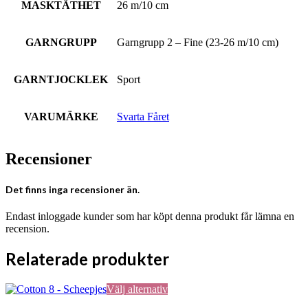
MASKTÄTHET
26 m/10 cm
GARNGRUPP
Garngrupp 2 – Fine (23-26 m/10 cm)
GARNTJOCKLEK
Sport
VARUMÄRKE
Svarta Fåret
Recensioner
Det finns inga recensioner än.
Endast inloggade kunder som har köpt denna produkt får lämna en
recension.
Relaterade produkter
Den
Välj alternativ
här