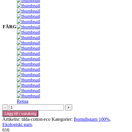
FÄRG
Rensa
Tilda
Cotton
Lägg till i varukorg
Eco
Artikelnr:
tilda-cotton-eco
Kategorier:
Bomullsgarn 100%
,
-
Ekologiskt garn
.
Svarta
616