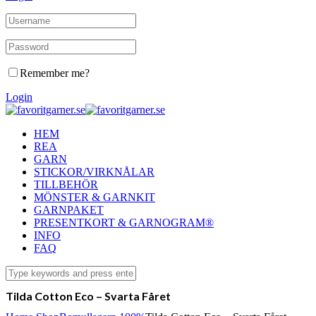
Remember me?
Login
HEM
REA
GARN
STICKOR/VIRKNÅLAR
TILLBEHÖR
MÖNSTER & GARNKIT
GARNPAKET
PRESENTKORT & GARNOGRAM®
INFO
FAQ
Tilda Cotton Eco – Svarta Fåret