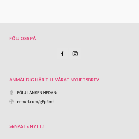
FÖLJ OSS PÅ
ANMÄL DIG HÄR TILL VÅRAT NYHETSBREV
FÖLJ LÄNKEN NEDAN:
eepurl.com/gEp4mf
SENASTE NYTT!