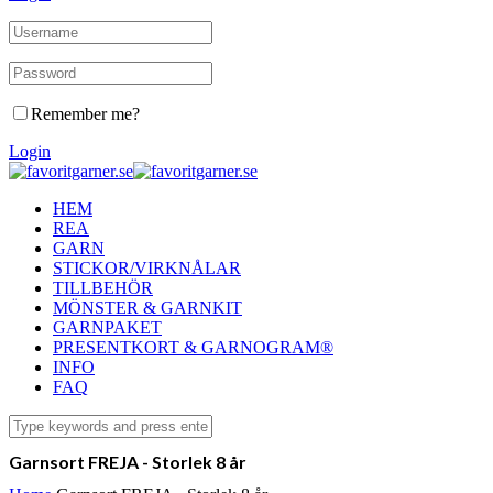
Remember me?
Login
HEM
REA
GARN
STICKOR/VIRKNÅLAR
TILLBEHÖR
MÖNSTER & GARNKIT
GARNPAKET
PRESENTKORT & GARNOGRAM®
INFO
FAQ
Garnsort FREJA - Storlek 8 år