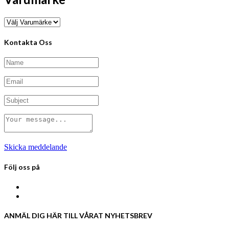
Kontakta Oss
Skicka meddelande
Följ oss på
ANMÄL DIG HÄR TILL VÅRAT NYHETSBREV