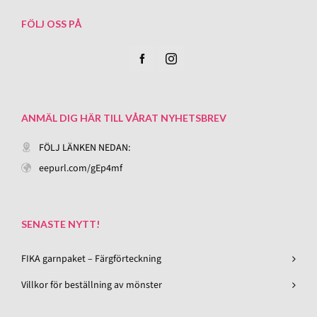
FÖLJ OSS PÅ
ANMÄL DIG HÄR TILL VÅRAT NYHETSBREV
FÖLJ LÄNKEN NEDAN:
eepurl.com/gEp4mf
SENASTE NYTT!
FIKA garnpaket – Färgförteckning
Villkor för beställning av mönster