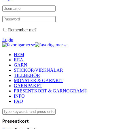
Remember me?
Login
HEM
REA
GARN
STICKOR/VIRKNÅLAR
TILLBEHÖR
MÖNSTER & GARNKIT
GARNPAKET
PRESENTKORT & GARNOGRAM®
INFO
FAQ
Presentkort