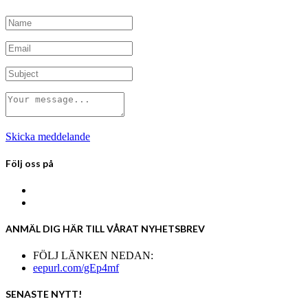
Skicka meddelande
Följ oss på
ANMÄL DIG HÄR TILL VÅRAT NYHETSBREV
FÖLJ LÄNKEN NEDAN:
eepurl.com/gEp4mf
SENASTE NYTT!