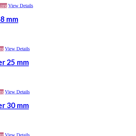
korg
View Details
 38 mm
rg
View Details
der 25 mm
rg
View Details
der 30 mm
rg
View Details