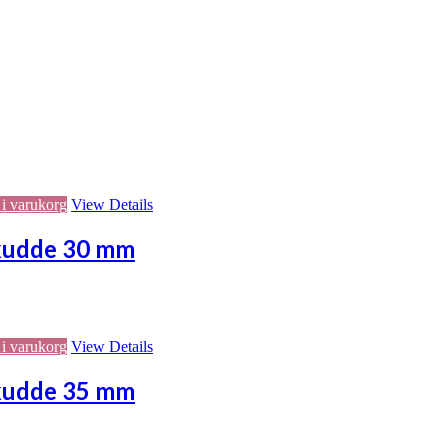
 i varukorg
View Details
 kudde 30 mm
 i varukorg
View Details
 kudde 35 mm