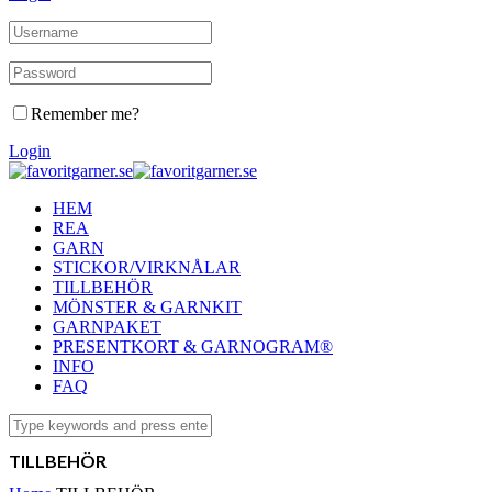
Remember me?
Login
HEM
REA
GARN
STICKOR/VIRKNÅLAR
TILLBEHÖR
MÖNSTER & GARNKIT
GARNPAKET
PRESENTKORT & GARNOGRAM®
INFO
FAQ
TILLBEHÖR