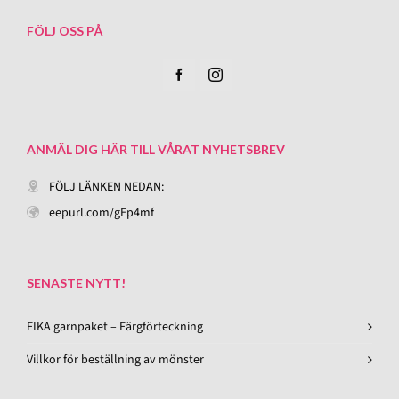
FÖLJ OSS PÅ
ANMÄL DIG HÄR TILL VÅRAT NYHETSBREV
FÖLJ LÄNKEN NEDAN:
eepurl.com/gEp4mf
SENASTE NYTT!
FIKA garnpaket – Färgförteckning
Villkor för beställning av mönster