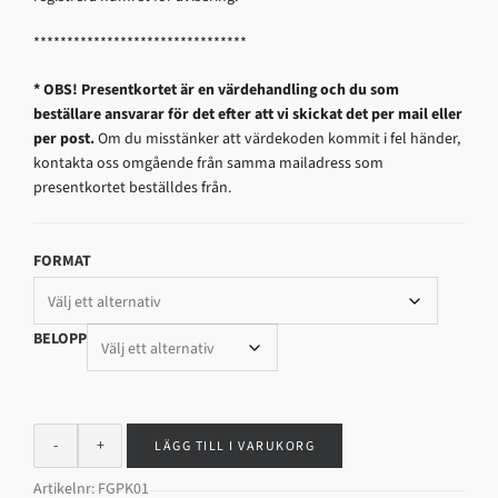
********************************
* OBS! Presentkortet är en värdehandling och du som
beställare ansvarar för det efter att vi skickat det per mail eller
per post.
Om du misstänker att värdekoden kommit i fel händer,
kontakta oss omgående från samma mailadress som
presentkortet beställdes från.
FORMAT
BELOPP
LÄGG TILL I VARUKORG
Artikelnr:
FGPK01