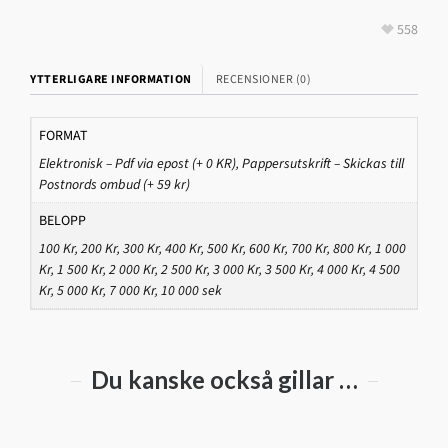
558
YTTERLIGARE INFORMATION
RECENSIONER (0)
FORMAT
Elektronisk – Pdf via epost (+ 0 KR)
,
Pappersutskrift – Skickas till
Postnords ombud (+ 59 kr)
BELOPP
100 Kr
,
200 Kr
,
300 Kr
,
400 Kr
,
500 Kr
,
600 Kr
,
700 Kr
,
800 Kr
,
1 000
Kr
,
1 500 Kr
,
2 000 Kr
,
2 500 Kr
,
3 000 Kr
,
3 500 Kr
,
4 000 Kr
,
4 500
Kr
,
5 000 Kr
,
7 000 Kr
,
10 000 sek
Du kanske också gillar …