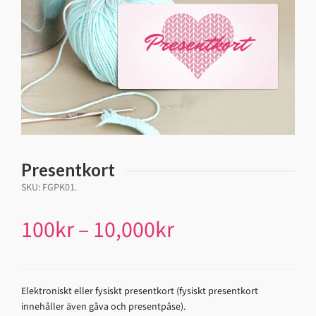
Presentkort
SKU:
FGPK01
.
100
kr
–
10,000
kr
Elektroniskt eller fysiskt presentkort (fysiskt presentkort
innehåller även gåva och presentpåse).