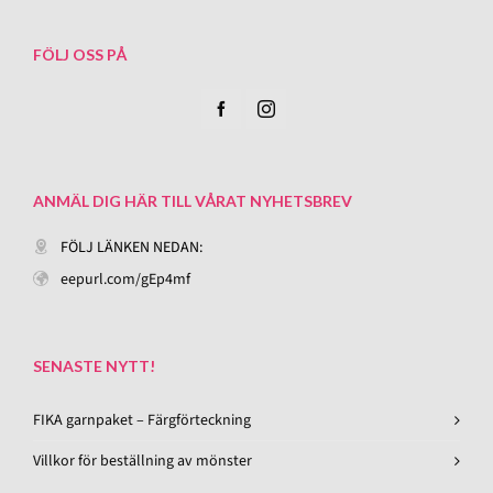
FÖLJ OSS PÅ
ANMÄL DIG HÄR TILL VÅRAT NYHETSBREV
FÖLJ LÄNKEN NEDAN:
eepurl.com/gEp4mf
SENASTE NYTT!
FIKA garnpaket – Färgförteckning
Villkor för beställning av mönster