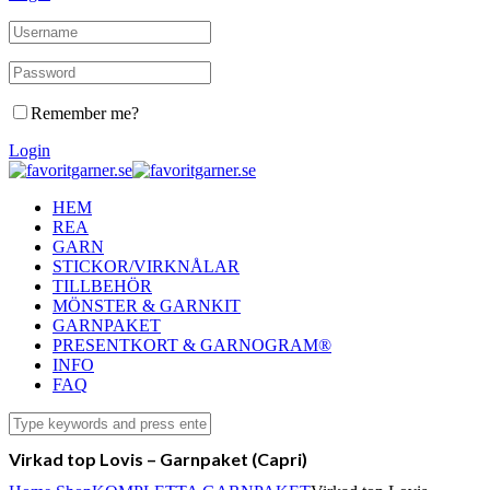
Remember me?
Login
HEM
REA
GARN
STICKOR/VIRKNÅLAR
TILLBEHÖR
MÖNSTER & GARNKIT
GARNPAKET
PRESENTKORT & GARNOGRAM®
INFO
FAQ
Virkad top Lovis – Garnpaket (Capri)