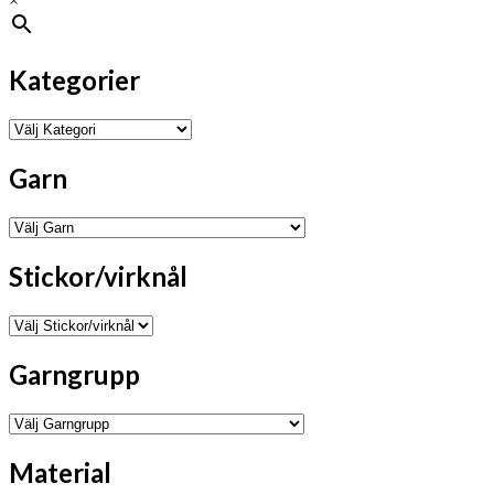
×
Kategorier
Garn
Stickor/virknål
Garngrupp
Material