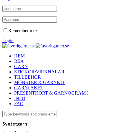
Remember me?
Login
HEM
REA
GARN
STICKOR/VIRKNÅLAR
TILLBEHÖR
MÖNSTER & GARNKIT
GARNPAKET
PRESENTKORT & GARNOGRAM®
INFO
FAQ
Syntetgarn