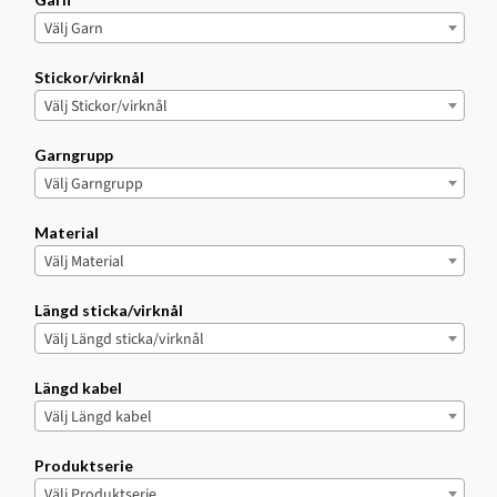
Välj Garn
Stickor/virknål
Välj Stickor/virknål
Garngrupp
Välj Garngrupp
Material
Välj Material
Längd sticka/virknål
Välj Längd sticka/virknål
Längd kabel
Välj Längd kabel
Produktserie
Välj Produktserie