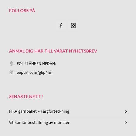
FÖLJ OSS PÅ
ANMÄL DIG HÄR TILL VÅRAT NYHETSBREV
FÖLJ LÄNKEN NEDAN:
eepurl.com/gEp4mf
SENASTE NYTT!
FIKA garnpaket – Färgförteckning
Villkor för beställning av mönster